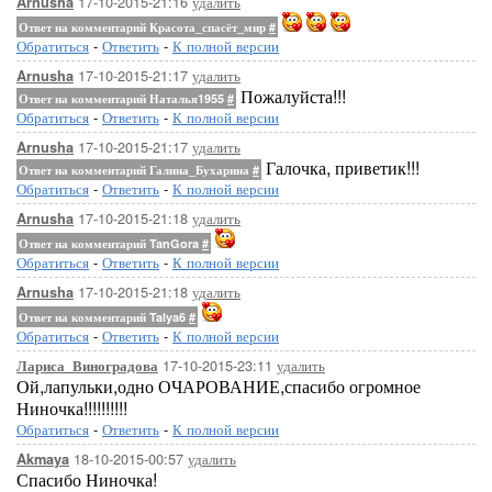
17-10-2015-21:16
удалить
Arnusha
Ответ на комментарий Красота_спасёт_мир
#
Обратиться
-
Ответить
-
К полной версии
17-10-2015-21:17
удалить
Arnusha
Пожалуйста!!!
Ответ на комментарий Наталья1955
#
Обратиться
-
Ответить
-
К полной версии
17-10-2015-21:17
удалить
Arnusha
Галочка, приветик!!!
Ответ на комментарий Галина_Бухарина
#
Обратиться
-
Ответить
-
К полной версии
17-10-2015-21:18
удалить
Arnusha
Ответ на комментарий TanGora
#
Обратиться
-
Ответить
-
К полной версии
17-10-2015-21:18
удалить
Arnusha
Ответ на комментарий Talya6
#
Обратиться
-
Ответить
-
К полной версии
17-10-2015-23:11
удалить
Лариса_Виноградова
Ой,лапульки,одно ОЧАРОВАНИЕ,спасибо огромное
Ниночка!!!!!!!!!!
Обратиться
-
Ответить
-
К полной версии
18-10-2015-00:57
удалить
Akmaya
Спасибо Ниночка!