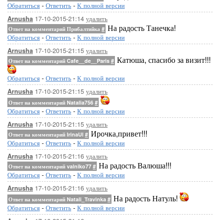
Обратиться
-
Ответить
-
К полной версии
17-10-2015-21:14
удалить
Arnusha
На радость Танечка!
Ответ на комментарий Прибалтийка
#
Обратиться
-
Ответить
-
К полной версии
17-10-2015-21:15
удалить
Arnusha
Катюша, спасибо за визит!!!
Ответ на комментарий Cafe__de__Paris
#
Обратиться
-
Ответить
-
К полной версии
17-10-2015-21:15
удалить
Arnusha
Ответ на комментарий Natalia756
#
Обратиться
-
Ответить
-
К полной версии
17-10-2015-21:15
удалить
Arnusha
Ирочка,привет!!!
Ответ на комментарий IrinaUl
#
Обратиться
-
Ответить
-
К полной версии
17-10-2015-21:16
удалить
Arnusha
На радость Валюша!!!
Ответ на комментарий valniko77
#
Обратиться
-
Ответить
-
К полной версии
17-10-2015-21:16
удалить
Arnusha
На радость Натуль!
Ответ на комментарий Natali_Travinka
#
Обратиться
-
Ответить
-
К полной версии