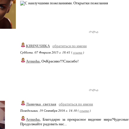
KIRINUSHKA
обратиться по имени
Суббота, 07 Февраля 2015 г. 18:41 (
ссылка
)
Arnusha
, ОчКрасиво!!!Спасибо!
Ланочка_светлая
обратиться по имени
Понедельник, 19 Сентября 2016 г. 14:30 (
ссылка
)
Arnusha
, Благодарю за прекрасное видение мира!Чудесны
Продолжайте радовать нас...