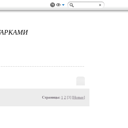
ТАРКАМИ
Страницы:
1
2
[3] [
Новые
]