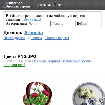
Live
Internet
Дневники
Личка
мобильная версия
Вы были перенаправлены на мобильную версию
страницы.
Вернуться!
Авторизация
Дневник
Arnusha
Лента друзей
-
Дневник
-
Полная версия
Цветы PNG JPG
30-06-2014 07:49
к комментариям
-
к полной версии
-
понравилось!