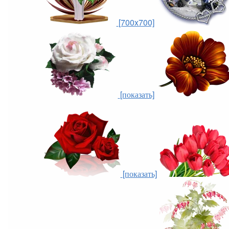
[700x700]
[показать]
[показать]