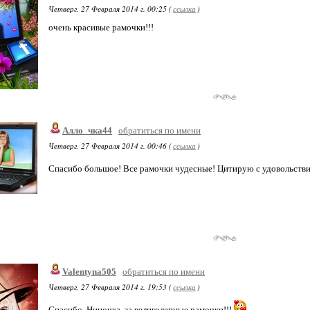
Четверг, 27 Февраля 2014 г. 00:25 (
ссылка
)
очень красивые рамочки!!!
Алло_чка44
обратиться по имени
Четверг, 27 Февраля 2014 г. 00:46 (
ссылка
)
Спасибо большое! Все рамочки чудесные! Цитирую с удовольств
Valentyna505
обратиться по имени
Четверг, 27 Февраля 2014 г. 19:53 (
ссылка
)
Спасибо, Ниночка, за великолепные рамочки!!!