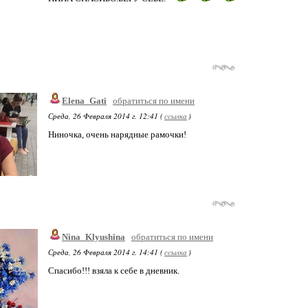
Elena_Gati
обратиться по имени
Среда, 26 Февраля 2014 г. 12:41 (
ссылка
)
Ниночка, очень нарядные рамочки!
Nina_Klyushina
обратиться по имени
Среда, 26 Февраля 2014 г. 14:41 (
ссылка
)
Спасибо!!! взяла к себе в дневник.