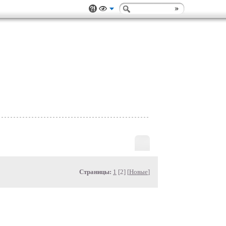
Страницы:
1
[2] [
Новые
]