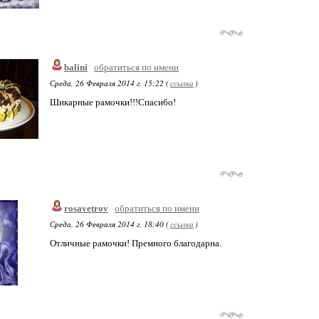
balini
обратиться по имени
Среда, 26 Февраля 2014 г. 15:22 (
ссылка
)
Шикарные рамочки!!!Спасибо!
rosavetrov
обратиться по имени
Среда, 26 Февраля 2014 г. 18:40 (
ссылка
)
Отличные рамочки! Премного благодарна.