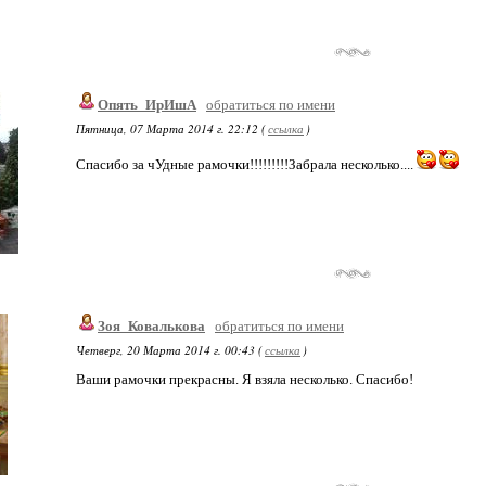
Опять_ИрИшА
обратиться по имени
Пятница, 07 Марта 2014 г. 22:12 (
ссылка
)
Спасибо за чУдные рамочки!!!!!!!!!Забрала несколько....
Зоя_Ковалькова
обратиться по имени
Четверг, 20 Марта 2014 г. 00:43 (
ссылка
)
Ваши рамочки прекрасны. Я взяла несколько. Спасибо!