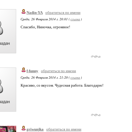
Nadin-YA
обратиться по имени
Среда, 26 Февраля 2014 г. 20:01 (
ссылка
)
Спасибо, Ниночка, огромное!
f-funny
обратиться по имени
Среда, 26 Февраля 2014 г. 21:20 (
ссылка
)
Красиво, со вкусом. Чудесная работа. Благодарю!
griwunjka
обратиться по имени