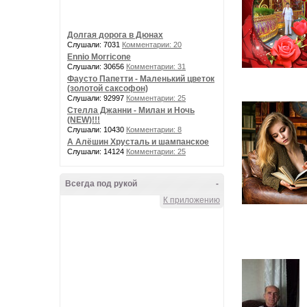
Долгая дорога в Дюнах
Слушали: 7031
Комментарии: 20
Ennio Morricone
Слушали: 30656
Комментарии: 31
Фаусто Папетти - Маленький цветок
(золотой саксофон)
Слушали: 92997
Комментарии: 25
Стелла Джанни - Милан и Ночь
(NEW)!!!
Слушали: 10430
Комментарии: 8
А Алёшин Хрусталь и шампанское
Слушали: 14124
Комментарии: 25
Всегда под рукой
-
К приложению