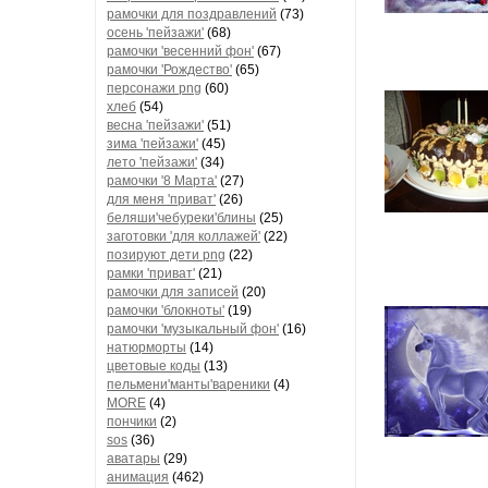
рамочки для поздравлений
(73)
осень 'пейзажи'
(68)
рамочки 'весенний фон'
(67)
рамочки 'Рождество'
(65)
персонажи png
(60)
хлеб
(54)
весна 'пейзажи'
(51)
зима 'пейзажи'
(45)
лето 'пейзажи'
(34)
рамочки '8 Марта'
(27)
для меня 'приват'
(26)
беляши'чебуреки'блины
(25)
заготовки 'для коллажей'
(22)
позируют дети png
(22)
рамки 'приват'
(21)
рамочки для записей
(20)
рамочки 'блокноты'
(19)
рамочки 'музыкальный фон'
(16)
натюрморты
(14)
цветовые коды
(13)
пельмени'манты'вареники
(4)
MORE
(4)
пончики
(2)
sos
(36)
аватары
(29)
анимация
(462)