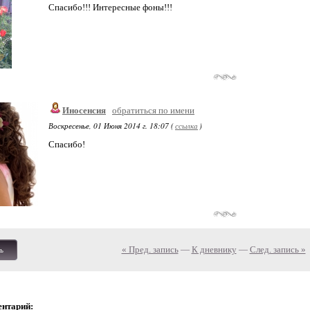
Спасибо!!! Интересные фоны!!!
Иносенсия
обратиться по имени
Воскресенье, 01 Июня 2014 г. 18:07 (
ссылка
)
Спасибо!
« Пред. запись
—
К дневнику
—
След. запись »
ь
ентарий: