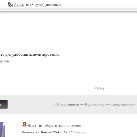
Авось
из (+ сутки) дневников
то для удобства комментирования.
щение
« Пред. запись
—
К дневнику
—
След. запись »
ь
Alica_in
обратиться по имени
Четверг, 13 Марта 2014 г. 15:17 (
ссылка
)