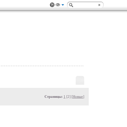
Страницы:
1
[2] [
Новые
]