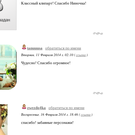
Классный клипарт! Спасибо Ниночка!
tanuuusa
обратиться по имени
Вторник, 11 Февраля 2014 г. 02:10 (
ссылка
)
Чудесно! Спасибо огромное!
zwezdo4ka
обратиться по имени
Воскресенье, 16 Февраля 2014 г. 18:46 (
ссылка
)
спасибо! забавные персонажи!