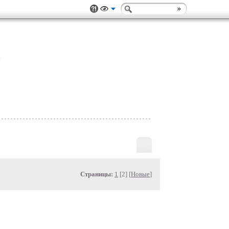
Страницы:
1
[2] [
Новые
]