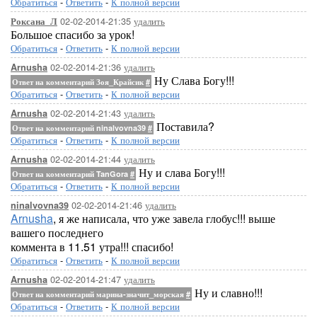
Обратиться
-
Ответить
-
К полной версии
02-02-2014-21:35
удалить
Роксана_Л
Большое спасибо за урок!
Обратиться
-
Ответить
-
К полной версии
02-02-2014-21:36
удалить
Arnusha
Ну Слава Богу!!!
Ответ на комментарий Зоя_Крайсик
#
Обратиться
-
Ответить
-
К полной версии
02-02-2014-21:43
удалить
Arnusha
Поставила?
Ответ на комментарий ninalvovna39
#
Обратиться
-
Ответить
-
К полной версии
02-02-2014-21:44
удалить
Arnusha
Ну и слава Богу!!!
Ответ на комментарий TanGora
#
Обратиться
-
Ответить
-
К полной версии
02-02-2014-21:46
удалить
ninalvovna39
Arnusha
, я же написала, что уже завела глобус!!! выше
вашего последнего
коммента в 11.51 утра!!! спасибо!
Обратиться
-
Ответить
-
К полной версии
02-02-2014-21:47
удалить
Arnusha
Ну и славно!!!
Ответ на комментарий марина-значит_морская
#
Обратиться
-
Ответить
-
К полной версии