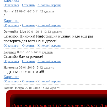
Картинка
Обратиться
-
Ответить
-
К полной версии
09-01-2015-11:42
удалить
Nonna123
/
Картинка
Обратиться
-
Ответить
-
К полной версии
09-01-2015-12:33
удалить
Domenika_Live
Спасибо, Ниночка! Информация нужная, надо еще раз
повторить для всех ПЧ и друзей!
Обратиться
-
Ответить
-
К полной версии
09-01-2015-14:36
удалить
Курмыш
Спасибо Вам огромное!
Обратиться
-
Ответить
-
К полной версии
09-01-2015-15:12
удалить
Наумовна
С ДНЕМ РОЖДЕНИЯ!!!
Картинка
Обратиться
-
Ответить
-
К полной версии
09-01-2015-15:33
удалить
Галинэ_Искра
Дорогая Ниночка! Поздравляю Вас с Д