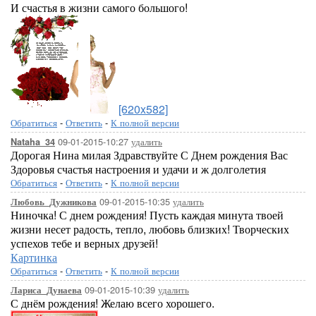
И счастья в жизни самого большого!
[620x582]
Обратиться
-
Ответить
-
К полной версии
09-01-2015-10:27
удалить
Nataha_34
Дорогая Нина милая Здравствуйте С Днем рождения Вас
Здоровья счастья настроения и удачи и ж долголетия
Обратиться
-
Ответить
-
К полной версии
09-01-2015-10:35
удалить
Любовь_Дужникова
Ниночка! С днем рождения! Пусть каждая минута твоей
жизни несет радость, тепло, любовь близких! Творческих
успехов тебе и верных друзей!
Картинка
Обратиться
-
Ответить
-
К полной версии
09-01-2015-10:39
удалить
Лариса_Дунаева
С днём рождения! Желаю всего хорошего.