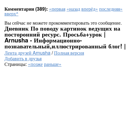
Комментарии (389):
«первая
«назад
вперёд»
последняя»
вверх^
Вы сейчас не можете прокомментировать это сообщение.
Дневник По поводу картинок ведущих на
посторонний ресурс. Просьба+урок |
Arnusha - Информационно-
познавательный,иллюстрированный блог! |
Лента друзей Arnusha
/
Полная версия
Добавить в друзья
Страницы:
«позже
раньше»