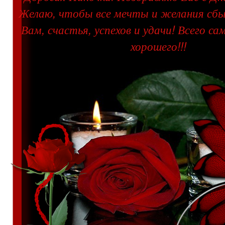
Желаю, чтобы все мечты и желания сбы
Вам, счастья, успехов и удачи! Всего са
хорошего!!!