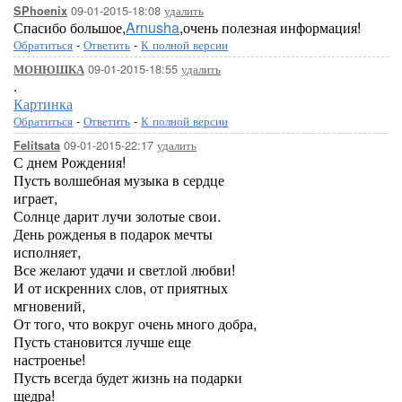
09-01-2015-18:08
удалить
SPhoenix
Спасибо большое,
Arnusha
,очень полезная информация!
Обратиться
-
Ответить
-
К полной версии
09-01-2015-18:55
удалить
МОНЮШКА
.
Картинка
Обратиться
-
Ответить
-
К полной версии
09-01-2015-22:17
удалить
Felitsata
С днем Рождения!
Пусть волшебная музыка в сердце
играет,
Солнце дарит лучи золотые свои.
День рожденья в подарок мечты
исполняет,
Все желают удачи и светлой любви!
И от искренних слов, от приятных
мгновений,
От того, что вокруг очень много добра,
Пусть становится лучше еще
настроенье!
Пусть всегда будет жизнь на подарки
щедра!