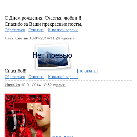
С Днем рождения. Счастья, любви!!!
Спасибо за Ваши прекрасные посты.
Обратиться
-
Ответить
-
К полной версии
10-01-2014-11:24
удалить
Свет_Светик
Спасибо!!!!
[показать]
Обратиться
-
Ответить
-
К полной версии
10-01-2014-12:52
удалить
klassika
.