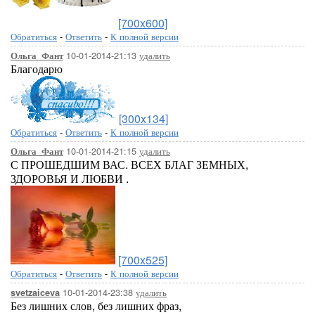
[700x600]
Обратиться
-
Ответить
-
К полной версии
10-01-2014-21:13
удалить
Ольга_Фант
Благодарю
[300x134]
Обратиться
-
Ответить
-
К полной версии
10-01-2014-21:15
удалить
Ольга_Фант
С ПРОШЕДШИМ ВАС. ВСЕХ БЛАГ ЗЕМНЫХ,
ЗДОРОВЬЯ И ЛЮБВИ .
[700x525]
Обратиться
-
Ответить
-
К полной версии
10-01-2014-23:38
удалить
svetzaiceva
Без лишних слов, без лишних фраз,