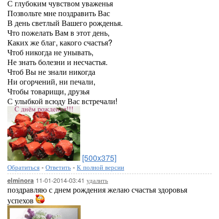
С глубоким чувством уваженья
Позвольте мне поздравить Вас
В день светлый Вашего рожденья.
Что пожелать Вам в этот день,
Каких же благ, какого счастья?
Чтоб никогда не унывать,
Не знать болезни и несчастья.
Чтоб Вы не знали никогда
Ни огорчений, ни печали,
Чтобы товарищи, друзья
С улыбкой всюду Вас встречали!
[500x375]
Обратиться
-
Ответить
-
К полной версии
11-01-2014-03:41
удалить
elminora
поздравляю с днем рождения желаю счастья здоровья
успехов