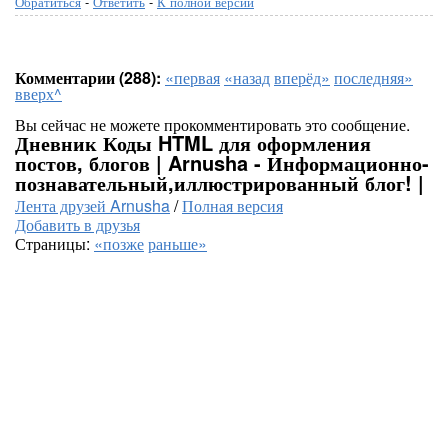
Обратиться
-
Ответить
-
К полной версии
Комментарии (288):
«первая
«назад
вперёд»
последняя»
вверх^
Вы сейчас не можете прокомментировать это сообщение.
Дневник Коды HTML для оформления
постов, блогов | Arnusha - Информационно-
познавательный,иллюстрированный блог! |
Лента друзей Arnusha
/
Полная версия
Добавить в друзья
Страницы:
«позже
раньше»