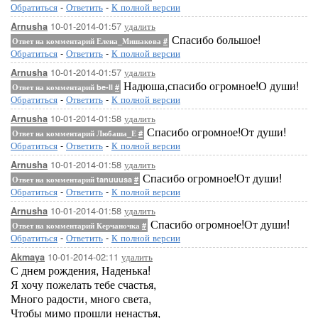
Обратиться
-
Ответить
-
К полной версии
10-01-2014-01:57
удалить
Arnusha
Спасибо большое!
Ответ на комментарий Елена_Мишакова
#
Обратиться
-
Ответить
-
К полной версии
10-01-2014-01:57
удалить
Arnusha
Надюша,спасибо огромное!О души!
Ответ на комментарий be-ll
#
Обратиться
-
Ответить
-
К полной версии
10-01-2014-01:58
удалить
Arnusha
Спасибо огромное!От души!
Ответ на комментарий Любаша_Е
#
Обратиться
-
Ответить
-
К полной версии
10-01-2014-01:58
удалить
Arnusha
Спасибо огромное!От души!
Ответ на комментарий tanuuusa
#
Обратиться
-
Ответить
-
К полной версии
10-01-2014-01:58
удалить
Arnusha
Спасибо огромное!От души!
Ответ на комментарий Керчаночка
#
Обратиться
-
Ответить
-
К полной версии
10-01-2014-02:11
удалить
Akmaya
С днем рождения, Наденька!
Я хочу пожелать тебе счастья,
Много радости, много света,
Чтобы мимо прошли ненастья,