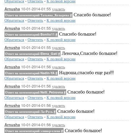
Обратиться
-
Ответить
-
К полной версии
10-01-2014-01:55
удалить
Arnusha
Спасибо большое!
Ответ на комментарий Татьяна_Козырева
#
Обратиться
-
Ответить
-
К полной версии
10-01-2014-01:55
удалить
Arnusha
Спасибо большое!
Ответ на комментарий Bonito11
#
Обратиться
-
Ответить
-
К полной версии
10-01-2014-01:55
удалить
Arnusha
Леночка,Спасибо большое!
Ответ на комментарий Elena_Gati
#
Обратиться
-
Ответить
-
К полной версии
10-01-2014-01:56
удалить
Arnusha
Надюша,спасибо еще раз!!!
Ответ на комментарий Nadin-YA
#
Обратиться
-
Ответить
-
К полной версии
10-01-2014-01:56
удалить
Arnusha
Спасибо большое!
Ответ на комментарий Nelli_Petrovna
#
Обратиться
-
Ответить
-
К полной версии
10-01-2014-01:56
удалить
Arnusha
Спасибо большое!
Ответ на комментарий Ла-Русь
#
Обратиться
-
Ответить
-
К полной версии
10-01-2014-01:56
удалить
Arnusha
Спасибо большое!
Ответ на комментарий элинор-елена
#