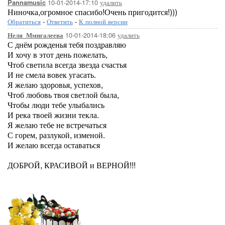
10-01-2014-17:10
удалить
Pannamusic
Ниночка,огромное спасибо!Очень пригодится!)))
Обратиться
-
Ответить
-
К полной версии
10-01-2014-18:06
удалить
Неля_Ммнгалеева
С днём рожденья тебя поздравляю
И хочу в этот день пожелать,
Чтоб светила всегда звезда счастья
И не смела вовек угасать.
Я желаю здоровья, успехов,
Чтоб любовь твоя светлой была,
Чтобы люди тебе улыбались
И река твоей жизни текла.
Я желаю тебе не встречаться
С горем, разлукой, изменой.
И желаю всегда оставаться
ДОБРОЙ, КРАСИВОЙ и ВЕРНОЙ!!!