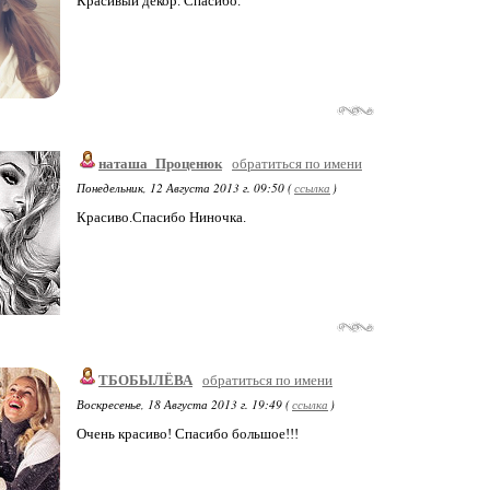
Красивый декор. Спасибо.
наташа_Проценюк
обратиться по имени
Понедельник, 12 Августа 2013 г. 09:50 (
ссылка
)
Красиво.Спасибо Ниночка.
ТБОБЫЛЁВА
обратиться по имени
Воскресенье, 18 Августа 2013 г. 19:49 (
ссылка
)
Очень красиво! Спасибо большое!!!