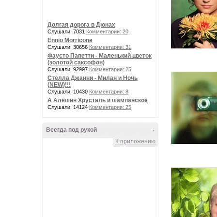
Долгая дорога в Дюнах
Слушали: 7031
Комментарии: 20
Ennio Morricone
Слушали: 30656
Комментарии: 31
Фаусто Папетти - Маленький цветок
(золотой саксофон)
Слушали: 92997
Комментарии: 25
Стелла Джанни - Милан и Ночь
(NEW)!!!
Слушали: 10430
Комментарии: 8
А Алёшин Хрусталь и шампанское
Слушали: 14124
Комментарии: 25
Всегда под рукой
-
К приложению