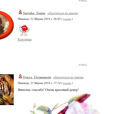
Staruha_Tanua
обратиться по имени
Пятница, 21 Марта 2014 г. 16:05 (
ссылка
)
Картинка
Ольга_Гогишвили
обратиться по имени
Пятница, 21 Марта 2014 г. 17:14 (
ссылка
)
Ниночка, спасибо! Очень красивый декор!