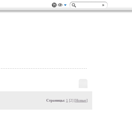
Страницы:
1
[2] [
Новые
]