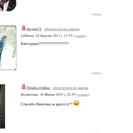
фотик31
обратиться по имени
Суббота, 24 Августа 2013 г. 13:55 (
ссылка
)
Благодарю!!!!!!!!!!!!!!!!!!!!!!!!!
Прибалтийка
обратиться по имени
Воскресенье, 16 Марта 2014 г. 22:29 (
ссылка
)
Спасибо Ниночка за красоту!!!