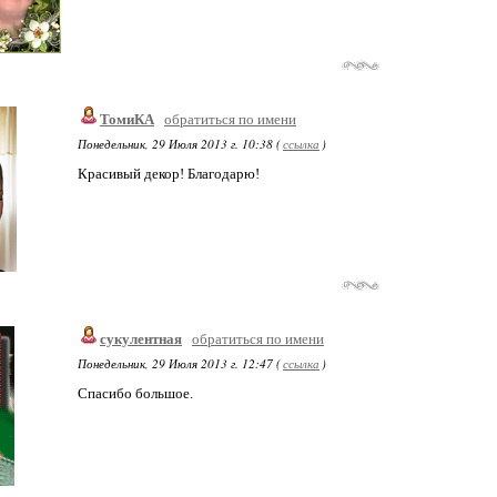
ТомиКА
обратиться по имени
Понедельник, 29 Июля 2013 г. 10:38 (
ссылка
)
Красивый декор! Благодарю!
сукулентная
обратиться по имени
Понедельник, 29 Июля 2013 г. 12:47 (
ссылка
)
Спасибо большое.