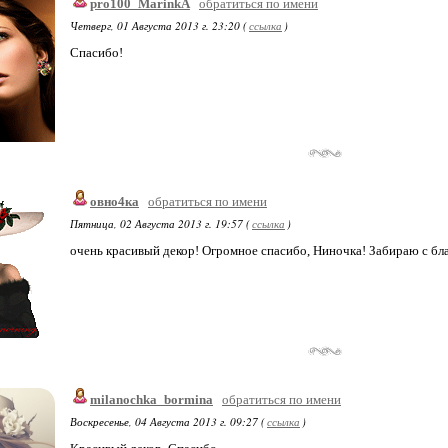
pro100_MarinkA
обратиться по имени
Четверг, 01 Августа 2013 г. 23:20 (
ссылка
)
Спасибо!
овно4ка
обратиться по имени
Пятница, 02 Августа 2013 г. 19:57 (
ссылка
)
очень красивый декор! Огромное спасибо, Ниночка! Забираю с бл
milanochka_bormina
обратиться по имени
Воскресенье, 04 Августа 2013 г. 09:27 (
ссылка
)