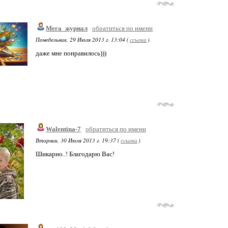
Мега_журнал
обратиться по имени
Понедельник, 29 Июля 2013 г. 13:04 (
ссылка
)
даже мне понравилось)))
Walentina-7
обратиться по имени
Вторник, 30 Июля 2013 г. 19:37 (
ссылка
)
Шикарно..! Благодарю Вас!