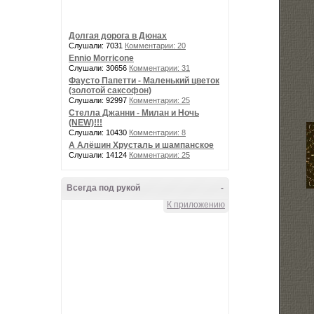
Долгая дорога в Дюнах
Слушали: 7031
Комментарии: 20
Ennio Morricone
Слушали: 30656
Комментарии: 31
Фаусто Папетти - Маленький цветок
(золотой саксофон)
Слушали: 92997
Комментарии: 25
Стелла Джанни - Милан и Ночь
(NEW)!!!
Слушали: 10430
Комментарии: 8
А Алёшин Хрусталь и шампанское
Слушали: 14124
Комментарии: 25
Всегда под рукой
-
К приложению