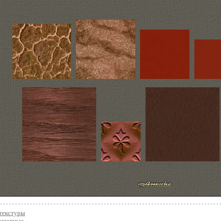
текстуры
сшовные