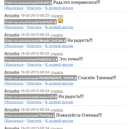
Рада,что понравилось!!!
Ответ на комментарий IrinaUl
#
Обратиться
-
Ответить
-
К полной версии
19-02-2013-00:23
удалить
Arnusha
Ответ на комментарий lusinka31
#
Обратиться
-
Ответить
-
К полной версии
19-02-2013-00:23
удалить
Arnusha
На радость!!!
Ответ на комментарий Mesabi_ArtCafe
#
Обратиться
-
Ответить
-
К полной версии
19-02-2013-00:23
удалить
Arnusha
Это точно!!!
Ответ на комментарий katarina_k
#
Обратиться
-
Ответить
-
К полной версии
19-02-2013-00:24
удалить
Arnusha
Спасибо Танюша!!!
Ответ на комментарий PASSIONANTE_TANYA
#
Обратиться
-
Ответить
-
К полной версии
19-02-2013-00:24
удалить
Arnusha
На радость!!!
Ответ на комментарий пижма123
#
Обратиться
-
Ответить
-
К полной версии
19-02-2013-00:24
удалить
Arnusha
Пожалуйста Оленька!!!
Ответ на комментарий TimOlya
#
Обратиться
-
Ответить
-
К полной версии
19-02-2013-00:24
удалить
Arnusha