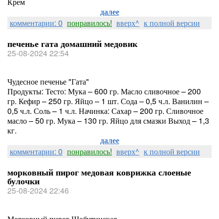
Крем
далее
комментарии: 0
понравилось!
вверх^
к полной версии
печенье гата домашний медовик
25-08-2024 22:54
Чудесное печенье "Гата"
Продукты: Тесто: Мука – 600 гр. Масло сливочное – 200
гр. Кефир – 250 гр. Яйцо – 1 шт. Сода – 0,5 ч.л. Ванилин –
0,5 ч.л. Соль – 1 ч.л. Начинка: Сахар – 200 гр. Сливочное
масло – 50 гр. Мука – 130 гр. Яйцо для смазки Выход – 1,3
кг.
далее
комментарии: 0
понравилось!
вверх^
к полной версии
морковный пирог медовая коврижка слоеные
булочки
25-08-2024 22:46
Морковный пирог Шобутинская