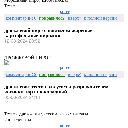
Тесто:
далее
комментарии: 0
понравилось!
вверх^
к полной версии
дрожжевой пирг с повидлом жареные
картофельные пирожки
12-08-2024 20:52
ДРОЖЖЕВОЙ ПИРОГ
далее
комментарии: 3
понравилось!
вверх^
к полной версии
дрожжевое тесто с уксусом и разрыхлителем
косички торт шоколадный
05-06-2024 21:14
Тесто с дрожжами уксусом разрыхлителем
Ингредиенты:
далее