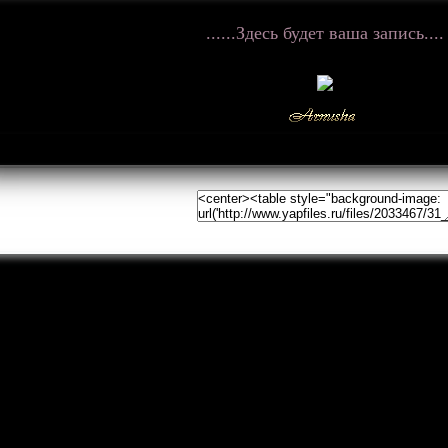
......Здесь будет ваша запись....