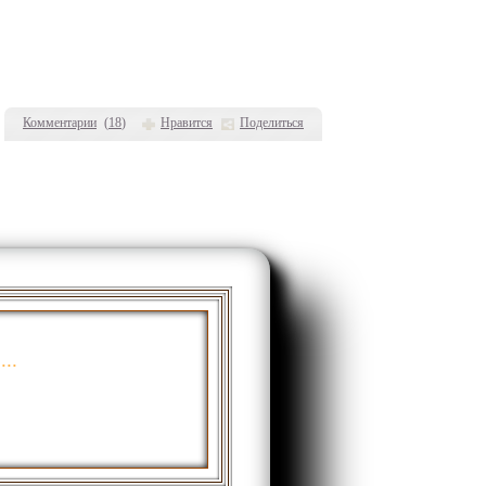
Комментарии
(
18
)
Нравится
Поделиться
...