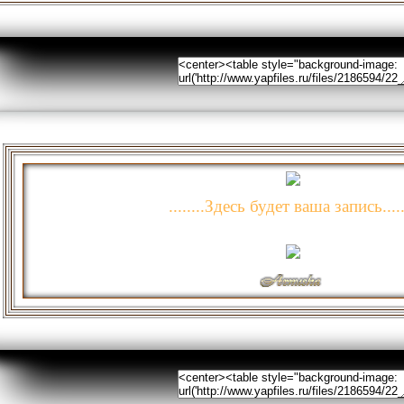
........Здесь будет ваша запись.....