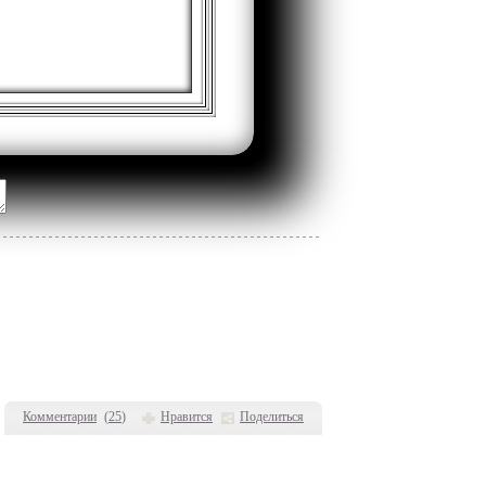
Комментарии
(
25
)
Нравится
Поделиться