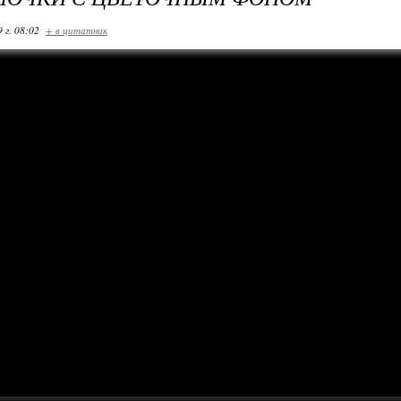
 г. 08:02
+ в цитатник