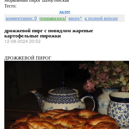
Тесто:
далее
комментарии: 0
понравилось!
вверх^
к полной версии
дрожжевой пирг с повидлом жареные
картофельные пирожки
12-08-2024 20:52
ДРОЖЖЕВОЙ ПИРОГ