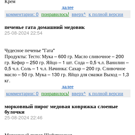
Крем
далее
комментарии: 0
понравилось!
вверх^
к полной версии
печенье гата домашний медовик
25-08-2024 22:54
Чудесное печенье "Гата"
Продукты: Тесто: Мука – 600 гр. Масло сливочное – 200
гр. Кефир – 250 гр. Яйцо – 1 шт. Сода – 0,5 ч.л. Ванилин –
0,5 ч.л. Соль – 1 ч.л. Начинка: Сахар – 200 гр. Сливочное
масло – 50 гр. Мука – 130 гр. Яйцо для смазки Выход – 1,3
кг.
далее
комментарии: 0
понравилось!
вверх^
к полной версии
морковный пирог медовая коврижка слоеные
булочки
25-08-2024 22:46
Морковный пирог Шобутинская