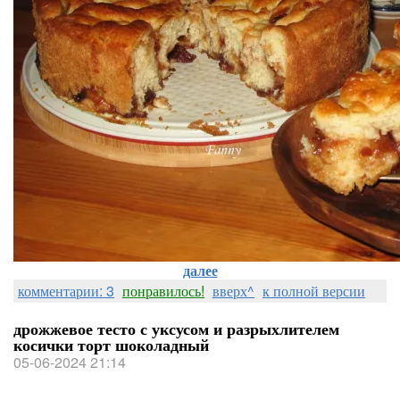
далее
комментарии: 3
понравилось!
вверх^
к полной версии
дрожжевое тесто с уксусом и разрыхлителем
косички торт шоколадный
05-06-2024 21:14