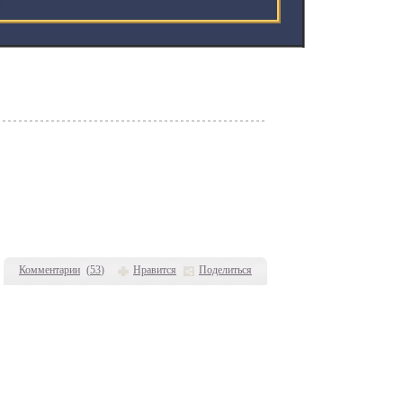
Комментарии
(
53
)
Нравится
Поделиться