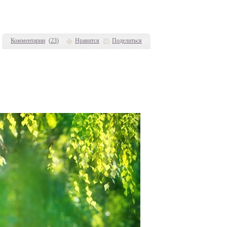
Комментарии
(
23
)
Нравится
Поделиться