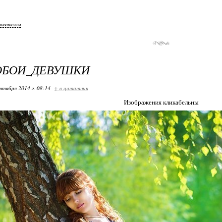
зователям
ОБОИ_ДЕВУШКИ
нтября 2014 г. 08:14
+ в цитатник
Изображения кликабельны