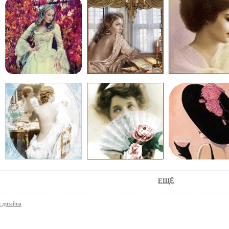
ЕЩЁ
я дизайна