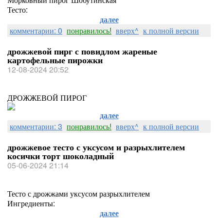
Тесто:
далее
комментарии: 0
понравилось!
вверх^
к полной версии
дрожжевой пирг с повидлом жареные
картофельные пирожки
12-08-2024 20:52
ДРОЖЖЕВОЙ ПИРОГ
далее
комментарии: 3
понравилось!
вверх^
к полной версии
дрожжевое тесто с уксусом и разрыхлителем
косички торт шоколадный
05-06-2024 21:14
Тесто с дрожжами уксусом разрыхлителем
Ингредиенты:
далее