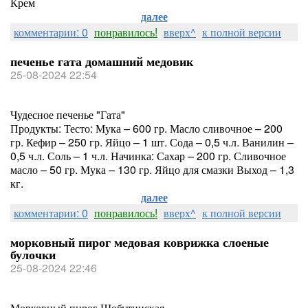
Крем
далее
комментарии: 0
понравилось!
вверх^
к полной версии
печенье гата домашний медовик
25-08-2024 22:54
Чудесное печенье "Гата"
Продукты: Тесто: Мука – 600 гр. Масло сливочное – 200
гр. Кефир – 250 гр. Яйцо – 1 шт. Сода – 0,5 ч.л. Ванилин –
0,5 ч.л. Соль – 1 ч.л. Начинка: Сахар – 200 гр. Сливочное
масло – 50 гр. Мука – 130 гр. Яйцо для смазки Выход – 1,3
кг.
далее
комментарии: 0
понравилось!
вверх^
к полной версии
морковный пирог медовая коврижка слоеные
булочки
25-08-2024 22:46
Морковный пирог Шобутинская