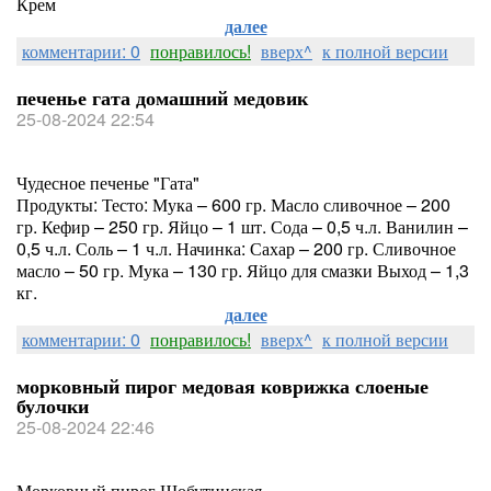
Крем
далее
комментарии: 0
понравилось!
вверх^
к полной версии
печенье гата домашний медовик
25-08-2024 22:54
Чудесное печенье "Гата"
Продукты: Тесто: Мука – 600 гр. Масло сливочное – 200
гр. Кефир – 250 гр. Яйцо – 1 шт. Сода – 0,5 ч.л. Ванилин –
0,5 ч.л. Соль – 1 ч.л. Начинка: Сахар – 200 гр. Сливочное
масло – 50 гр. Мука – 130 гр. Яйцо для смазки Выход – 1,3
кг.
далее
комментарии: 0
понравилось!
вверх^
к полной версии
морковный пирог медовая коврижка слоеные
булочки
25-08-2024 22:46
Морковный пирог Шобутинская