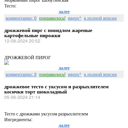
Тесто:
далее
комментарии: 0
понравилось!
вверх^
к полной версии
дрожжевой пирг с повидлом жареные
картофельные пирожки
12-08-2024 20:52
ДРОЖЖЕВОЙ ПИРОГ
далее
комментарии: 3
понравилось!
вверх^
к полной версии
дрожжевое тесто с уксусом и разрыхлителем
косички торт шоколадный
05-06-2024 21:14
Тесто с дрожжами уксусом разрыхлителем
Ингредиенты:
далее