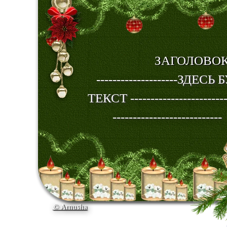
ЗАГОЛОВО
--------------------ЗДЕСЬ БУ
ТЕКСТ -------------------------
---------------------------
© Arnusha