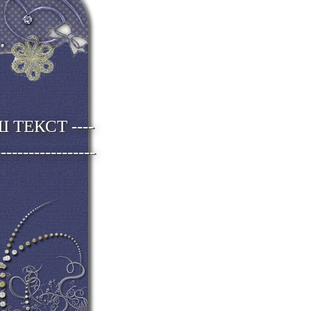
------------------