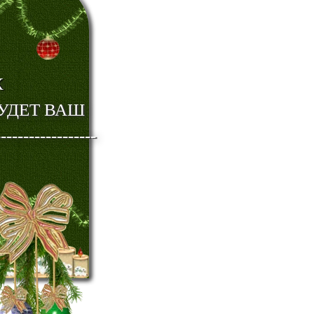
К
ДЕТ ВАШ
----------------