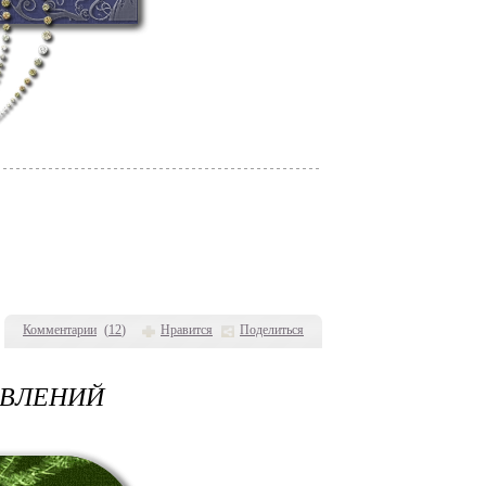
Комментарии
(
12
)
Нравится
Поделиться
АВЛЕНИЙ