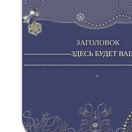
ЗАГОЛОВОК
--------------------ЗДЕСЬ БУДЕТ ВАШ ТЕКСТ ----
---------------------------------------------
-