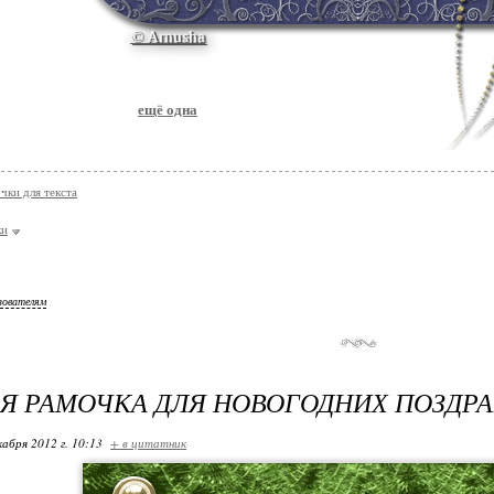
© Arnusha
ещё одна
чки для текста
ки
зователям
Я РАМОЧКА ДЛЯ НОВОГОДНИХ ПОЗДР
кабря 2012 г. 10:13
+ в цитатник