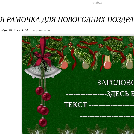
Я РАМОЧКА ДЛЯ НОВОГОДНИХ ПОЗДР
кабря 2012 г. 09:14
+ в цитатник
ЗАГОЛОВ
-----------------ЗДЕ
ТЕКСТ --------------------
----------------------