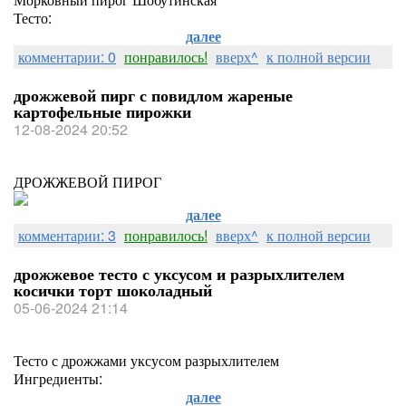
Тесто:
далее
комментарии: 0
понравилось!
вверх^
к полной версии
дрожжевой пирг с повидлом жареные
картофельные пирожки
12-08-2024 20:52
ДРОЖЖЕВОЙ ПИРОГ
далее
комментарии: 3
понравилось!
вверх^
к полной версии
дрожжевое тесто с уксусом и разрыхлителем
косички торт шоколадный
05-06-2024 21:14
Тесто с дрожжами уксусом разрыхлителем
Ингредиенты:
далее