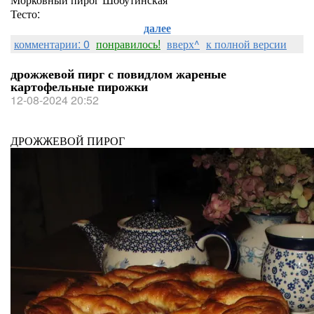
Тесто:
далее
комментарии: 0
понравилось!
вверх^
к полной версии
дрожжевой пирг с повидлом жареные
картофельные пирожки
12-08-2024 20:52
ДРОЖЖЕВОЙ ПИРОГ