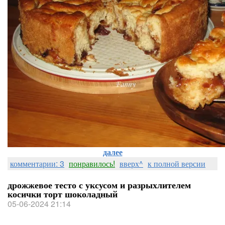
далее
комментарии: 3
понравилось!
вверх^
к полной версии
дрожжевое тесто с уксусом и разрыхлителем
косички торт шоколадный
05-06-2024 21:14