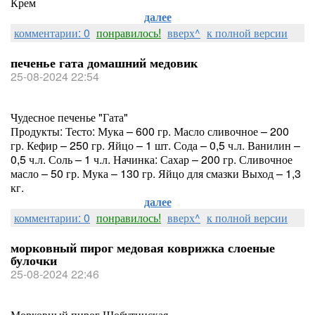
Крем
далее
комментарии: 0
понравилось!
вверх^
к полной версии
печенье гата домашний медовик
25-08-2024 22:54
Чудесное печенье "Гата"
Продукты: Тесто: Мука – 600 гр. Масло сливочное – 200
гр. Кефир – 250 гр. Яйцо – 1 шт. Сода – 0,5 ч.л. Ванилин –
0,5 ч.л. Соль – 1 ч.л. Начинка: Сахар – 200 гр. Сливочное
масло – 50 гр. Мука – 130 гр. Яйцо для смазки Выход – 1,3
кг.
далее
комментарии: 0
понравилось!
вверх^
к полной версии
морковный пирог медовая коврижка слоеные
булочки
25-08-2024 22:46
Морковный пирог Шобутинская