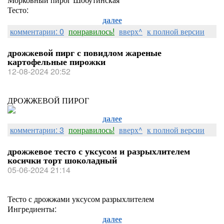
Тесто:
далее
комментарии: 0
понравилось!
вверх^
к полной версии
дрожжевой пирг с повидлом жареные
картофельные пирожки
12-08-2024 20:52
ДРОЖЖЕВОЙ ПИРОГ
далее
комментарии: 3
понравилось!
вверх^
к полной версии
дрожжевое тесто с уксусом и разрыхлителем
косички торт шоколадный
05-06-2024 21:14
Тесто с дрожжами уксусом разрыхлителем
Ингредиенты:
далее