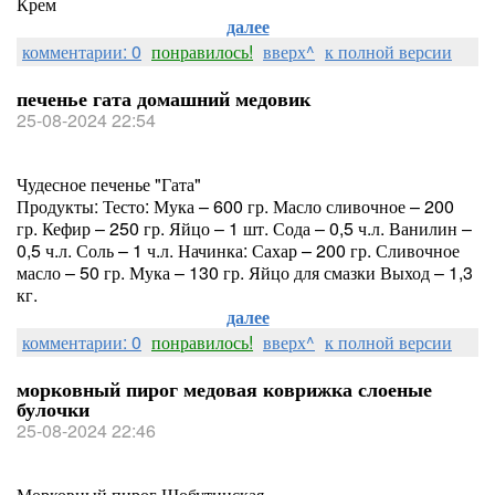
Крем
далее
комментарии: 0
понравилось!
вверх^
к полной версии
печенье гата домашний медовик
25-08-2024 22:54
Чудесное печенье "Гата"
Продукты: Тесто: Мука – 600 гр. Масло сливочное – 200
гр. Кефир – 250 гр. Яйцо – 1 шт. Сода – 0,5 ч.л. Ванилин –
0,5 ч.л. Соль – 1 ч.л. Начинка: Сахар – 200 гр. Сливочное
масло – 50 гр. Мука – 130 гр. Яйцо для смазки Выход – 1,3
кг.
далее
комментарии: 0
понравилось!
вверх^
к полной версии
морковный пирог медовая коврижка слоеные
булочки
25-08-2024 22:46
Морковный пирог Шобутинская