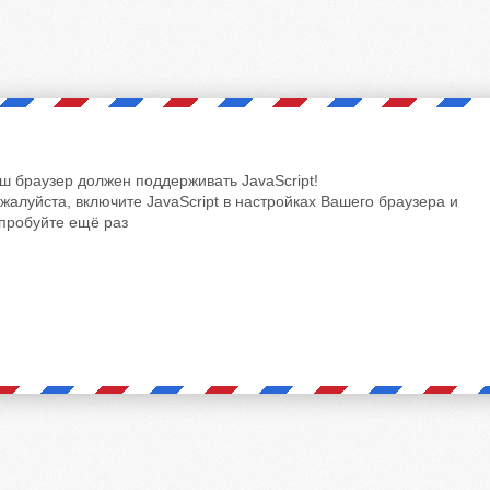
ш браузер должен поддерживать JavaScript!
жалуйста, включите JavaScript в настройках Вашего браузера и
пробуйте ещё раз