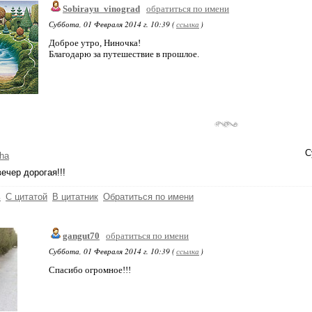
Sobirayu_vinograd
обратиться по имени
Суббота, 01 Февраля 2014 г. 10:39 (
ссылка
)
Доброе утро, Ниночка!
Благодарю за путешествие в прошлое.
С
ha
ечер дорогая!!!
ь
С цитатой
В цитатник
Обратиться по имени
gangut70
обратиться по имени
Суббота, 01 Февраля 2014 г. 10:39 (
ссылка
)
Спасибо огромное!!!