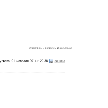
Ответить
С цитатой
В цитатник
уббота, 01 Февраля 2014 г. 22:38
ссылка