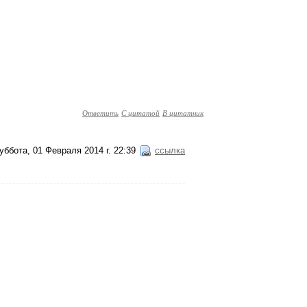
Ответить
С цитатой
В цитатник
уббота, 01 Февраля 2014 г. 22:39
ссылка