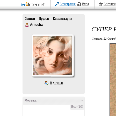
Регистрация
Вход
Рейтинги
Записи
Друзья
Комментарии
Arnusha
СУПЕР 
Четверг, 22 Октяб
В друзья
Музыка
-
Все (10)