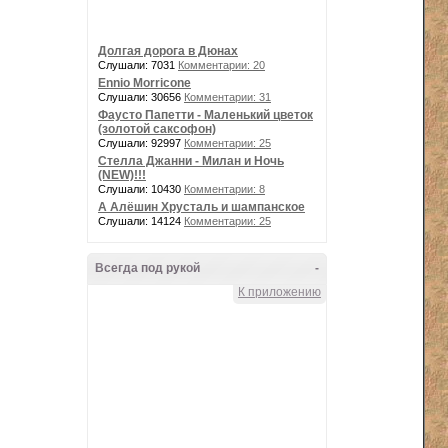
Долгая дорога в Дюнах
Слушали: 7031
Комментарии: 20
Ennio Morricone
Слушали: 30656
Комментарии: 31
Фаусто Папетти - Маленький цветок
(золотой саксофон)
Слушали: 92997
Комментарии: 25
Стелла Джанни - Милан и Ночь
(NEW)!!!
Слушали: 10430
Комментарии: 8
А Алёшин Хрусталь и шампанское
Слушали: 14124
Комментарии: 25
Всегда под рукой
-
К приложению