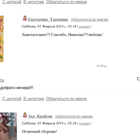
ь
С цитатой
В цитатник
Обратиться по имени
Екатерина_Тарарина
обратиться по имени
Суббота, 01 Февраля 2014 г. 10:34 (
ссылка
)
Замечательно!!! Спасибо, Ниночка!!!!любовь!
С
ha
доброго вечера!!!
ь
С цитатой
В цитатник
Обратиться по имени
Зоя_Крайсик
обратиться по имени
Суббота, 01 Февраля 2014 г. 10:36 (
ссылка
)
Отличный сборник!