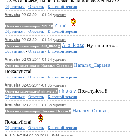
Томочка,почему ты не отвечаешь на мои кооменты???
Обратиться
-
Ответить
-
К полной версии
02-03-2011-01:34
удалить
Arnusha
Zinur
,
Ответ на комментарий Zinur
#
Обратиться
-
Ответить
-
К полной версии
02-03-2011-01:34
удалить
Arnusha
Alla_klass
, Ну типа того...
Ответ на комментарий Alla_klass
#
Обратиться
-
Ответить
-
К полной версии
02-03-2011-01:34
удалить
Arnusha
Наталья_Сараева
,
Ответ на комментарий Наталья_Сараева
#
Пожалуйста!!!
Обратиться
-
Ответить
-
К полной версии
02-03-2011-01:35
удалить
Arnusha
nina-stv
, Пожалуйста!!!
Ответ на комментарий nina-stv
#
Обратиться
-
Ответить
-
К полной версии
02-03-2011-01:35
удалить
Arnusha
Наталья_Оганян
,
Ответ на комментарий Наталья_Оганян
#
Пожалуйста!!!
Обратиться
-
Ответить
-
К полной версии
02-03-2011-15:56
удалить
ALLA_KORN