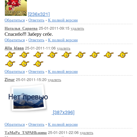
[236x321]
Обратиться
-
Ответить
-
К полной версии
25-01-2011-09:15
удалить
Наталья_Сараева
Спасибо!!! Заберу себе.
Обратиться
-
Ответить
-
К полной версии
25-01-2011-11:06
удалить
Alla_klass
Обратиться
-
Ответить
-
К полной версии
25-01-2011-15:20
удалить
Zinur
[387x396]
Обратиться
-
Ответить
-
К полной версии
25-01-2011-22:06
удалить
ТаМаРа_ТАРАНЬжина