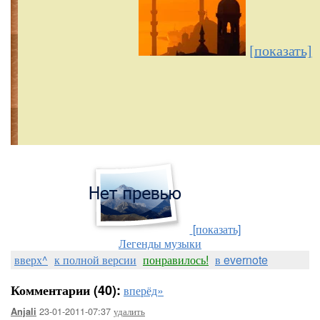
[показать]
[показать]
Легенды музыки
вверх^
к полной версии
понравилось!
в evernote
Комментарии (40):
вперёд»
23-01-2011-07:37
удалить
Anjali