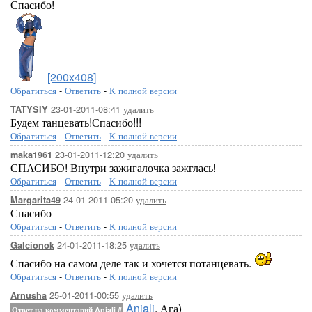
Спасибо!
[200x408]
Обратиться
-
Ответить
-
К полной версии
23-01-2011-08:41
удалить
TATYSIY
Будем танцевать!Спасибо!!!
Обратиться
-
Ответить
-
К полной версии
23-01-2011-12:20
удалить
maka1961
СПАСИБО! Внутри зажигалочка зажглась!
Обратиться
-
Ответить
-
К полной версии
24-01-2011-05:20
удалить
Margarita49
Спасибо
Обратиться
-
Ответить
-
К полной версии
24-01-2011-18:25
удалить
Galcionok
Спасибо на самом деле так и хочется потанцевать.
Обратиться
-
Ответить
-
К полной версии
25-01-2011-00:55
удалить
Arnusha
Anjali
, Ага)
Ответ на комментарий Anjali
#