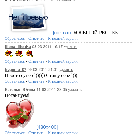
[показать]
БОЛЬШОЙ РЕСПЕКТ!
Обратиться
-
Ответить
-
К полной версии
08-03-2011-16:17
удалить
Elena_ElenKa
Обратиться
-
Ответить
-
К полной версии
09-03-2011-21:01
удалить
Evgenia_07
Просто супер ))))))) Стащу себе ))))
Обратиться
-
Ответить
-
К полной версии
11-03-2011-23:05
удалить
Наталья_Юсова
Потанцуем!!!
[480x480]
Обратиться
-
Ответить
-
К полной версии